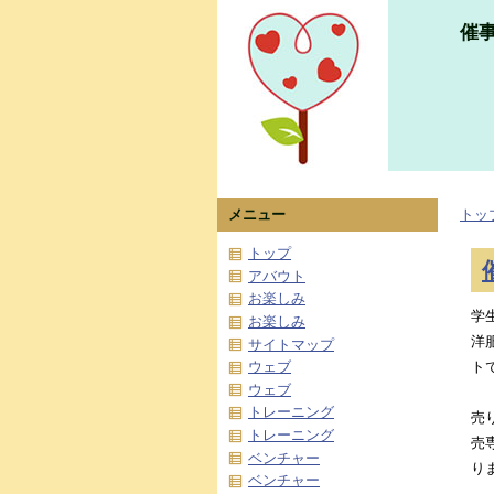
催
メニュー
トッ
トップ
アバウト
お楽しみ
学
お楽しみ
洋
サイトマップ
ウェブ
ト
ウェブ
トレーニング
売
トレーニング
売
ベンチャー
り
ベンチャー