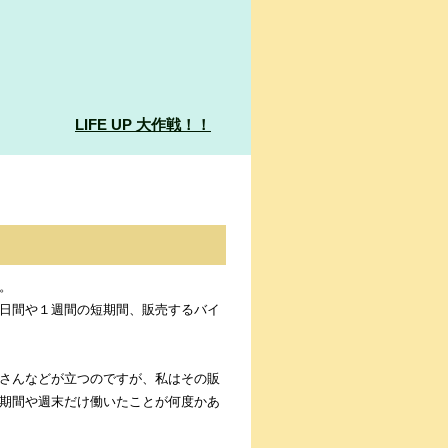
LIFE UP 大作戦！！
。
日間や１週間の短期間、販売するバイ
さんなどが立つのですが、私はその販
期間や週末だけ働いたことが何度かあ