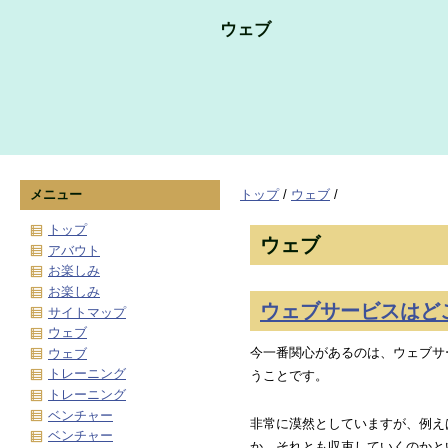
ウェブ
メニュー
トップ
/
ウェブ
/
トップ
ウェブ
アバウト
お楽しみ
お楽しみ
ウェブサービスはど
サイトマップ
ウェブ
今一番関心があるのは、ウェブサ
ウェブ
トレーニング
うことです。
トレーニング
ベンチャー
非常に漠然としていますが、例え
ベンチャー
か、それとも収束していくのかと