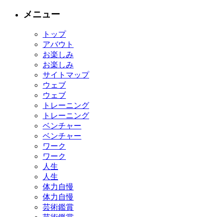
メニュー
トップ
アバウト
お楽しみ
お楽しみ
サイトマップ
ウェブ
ウェブ
トレーニング
トレーニング
ベンチャー
ベンチャー
ワーク
ワーク
人生
人生
体力自慢
体力自慢
芸術鑑賞