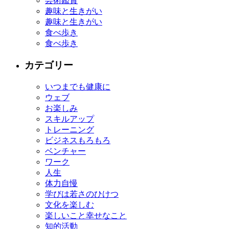
芸術鑑賞
趣味と生きがい
趣味と生きがい
食べ歩き
食べ歩き
カテゴリー
いつまでも健康に
ウェブ
お楽しみ
スキルアップ
トレーニング
ビジネスもろもろ
ベンチャー
ワーク
人生
体力自慢
学びは若さのひけつ
文化を楽しむ
楽しいこと幸せなこと
知的活動