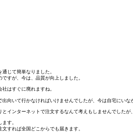
を通じて簡単なりました。
のですが、今は、品質が向上しました。
会社はすぐに廃れますね。
で出向いて行かなければいけませんでしたが、今は自宅にいな
りとインターネットで注文するなんて考えもしませんでしたが
します。
注文すれば全国どこからでも届きます。