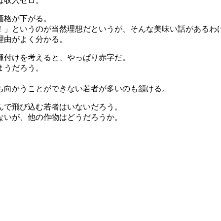
は収入ゼロ。
価格が下がる。
！」というのが当然理想だというが、そんな美味い話があるわ
理由がよく分かる。
種付けを考えると、やっぱり赤字だ。
まうだろう。
ち向かうことができない若者が多いのも頷ける。
んで飛び込む若者はいないだろう。
ないが、他の作物はどうだろうか。