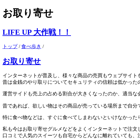
お取り寄せ
LIFE UP 大作戦！！
トップ
/
食べ歩き
/
お取り寄せ
インターネットが普及し、様々な商品の売買もウェブサイト
昔は金銭のやり取りについてセキュリティの信頼は低かった
運営サイドも売上の占める割合が大きくなったのか、適当な
昔であれば、欲しい物はその商品が売っている場所まで自分
特に食べ物などは、すぐに食べてしまわないといけなかった
私も今はお取り寄せグルメなどをよくインターネットで注文
口コミで人気のスイーツも自宅からどんなに離れていても、