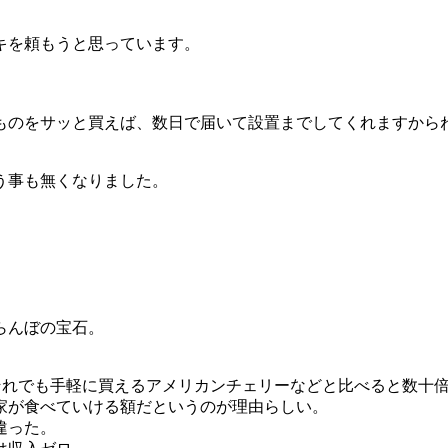
キを頼もうと思っています。
ものをサッと買えば、数日で届いて設置までしてくれますから
う事も無くなりました。
らんぼの宝石。
それでも手軽に買えるアメリカンチェリーなどと比べると数十
家が食べていける額だというのが理由らしい。
違った。